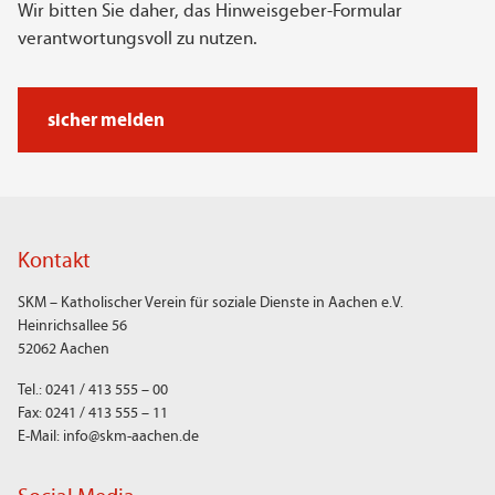
Wir bitten Sie daher, das Hinweisgeber-Formular
verantwortungsvoll zu nutzen.
sicher melden
Kontakt
SKM – Katholischer Verein für soziale Dienste in Aachen e.V.
Heinrichsallee 56
52062 Aachen
Tel.: 0241 / 413 555 – 00
Fax: 0241 / 413 555 – 11
E-Mail: info@skm-aachen.de