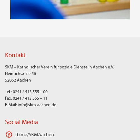
Kontakt
SKM – Katholischer Verein für soziale Dienste in Aachen e.V.
Heinrichsallee 56
52062 Aachen
Tel.: 0241 / 413 555 – 00
Fax: 0241 / 413 555 – 11
E-Mail: info@skm-aachen.de
Social Media
fb.me/SKMAachen