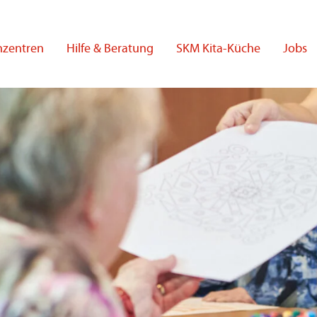
nzentren
Hilfe & Beratung
SKM Kita-Küche
Jobs