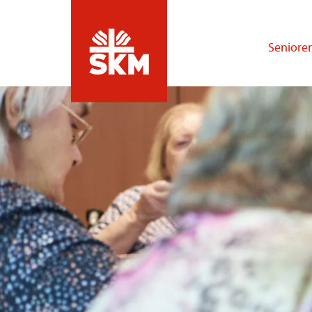
Seniore