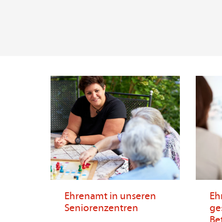
Ehrenamt in unseren
Eh
Seniorenzentren
ge
Be