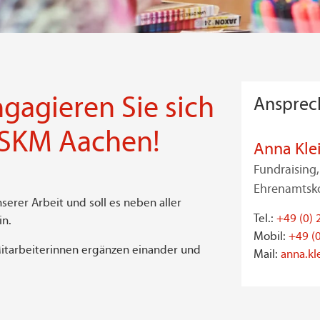
gagieren Sie sich
Ansprec
 SKM Aachen!
Anna Kle
Fundraising,
Ehrenamtsko
serer Arbeit und soll es neben aller
Tel.:
+49 (0) 
in.
Mobil:
+49 (
Mitarbeiterinnen ergänzen einander und
Mail:
anna.k