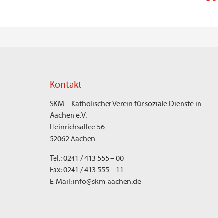
Kontakt
SKM – Katholischer Verein für soziale Dienste in
Aachen e.V.
Heinrichsallee 56
52062 Aachen
Tel.: 0241 / 413 555 – 00
Fax: 0241 / 413 555 – 11
E-Mail: info@skm-aachen.de