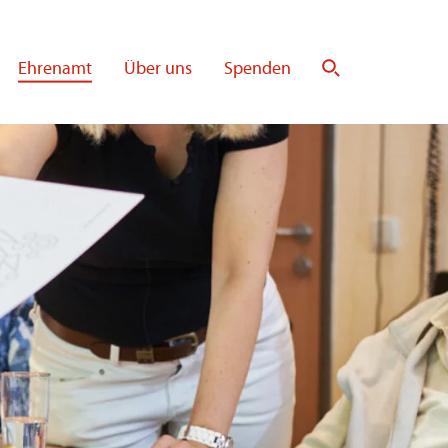
Ehrenamt
Über uns
Spenden