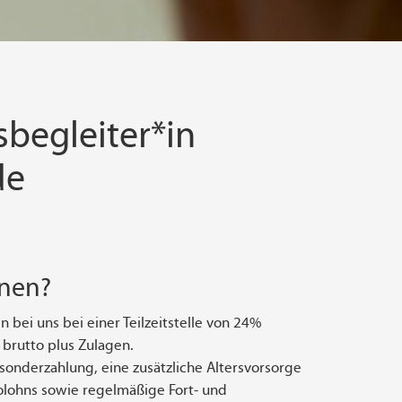
sbegleiter*in
de
hnen?
 bei uns bei einer Teilzeitstelle von 24%
 brutto plus Zulagen.
onderzahlung, eine zusätzliche Altersvorsorge
olohns sowie regelmäßige Fort- und