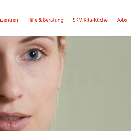
nzentren
Hilfe & Beratung
SKM Kita-Küche
Jobs