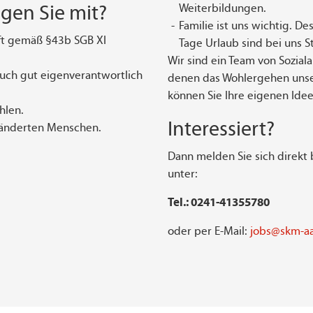
gen Sie mit?
Weiterbildungen.
Familie ist uns wichtig. D
ft gemäß §43b SGB XI
Tage Urlaub sind bei uns S
Wir sind ein Team von Sozial
auch gut eigenverantwortlich
denen das Wohlergehen unse
können Sie Ihre eigenen Ide
hlen.
Interessiert?
ränderten Menschen.
Dann melden Sie sich direkt 
unter:
Tel.: 0241-41355780
oder per E-Mail:
jobs@skm-a