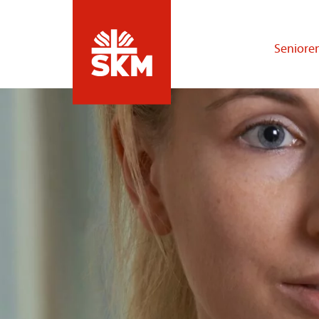
Seniore