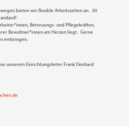
eswegen bieten wir flexible Arbeitszeiten an. 30
tandard!
arbeiter*innen, Betreuungs- und Pflegekräften,
rer Bewohner*innen am Herzen liegt. Gerne
en einbringen.
bei unserem Einrichtungsleiter Frank Denhard
achen.de