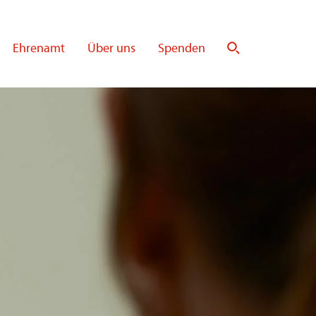
Ehrenamt
Über uns
Spenden